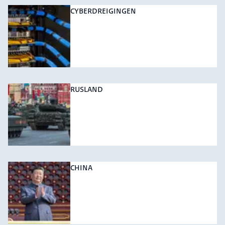
CYBERDREIGINGEN
RUSLAND
CHINA