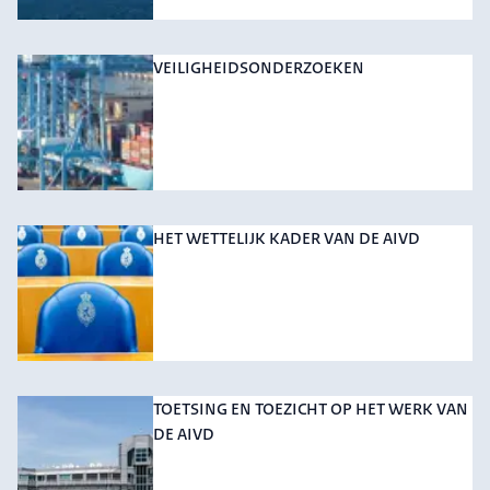
VEILIGHEIDSONDERZOEKEN
HET WETTELIJK KADER VAN DE AIVD
TOETSING EN TOEZICHT OP HET WERK VAN
DE AIVD