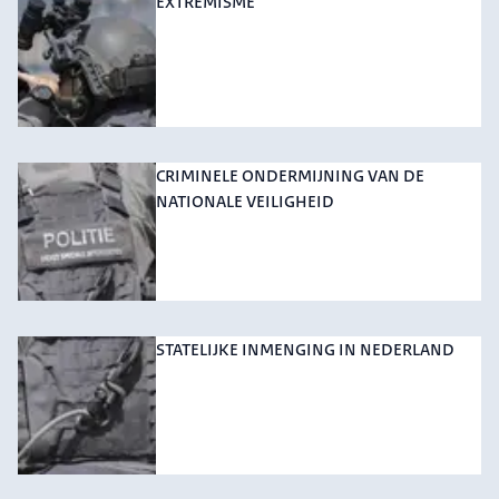
EXTREMISME
CRIMINELE ONDERMIJNING VAN DE
NATIONALE VEILIGHEID
STATELIJKE INMENGING IN NEDERLAND