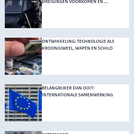
DREIGINGEN VOORKOMEN EN ...
ONTWIKKELING: TECHNOLOGIE ALS
KROONJUWEEL, WAPEN EN SCHILD
BELANGRIJKER DAN OOIT:
INTERNATIONALE SAMENWERKING