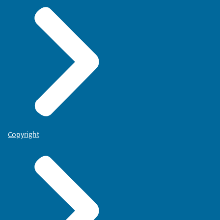
Copyright