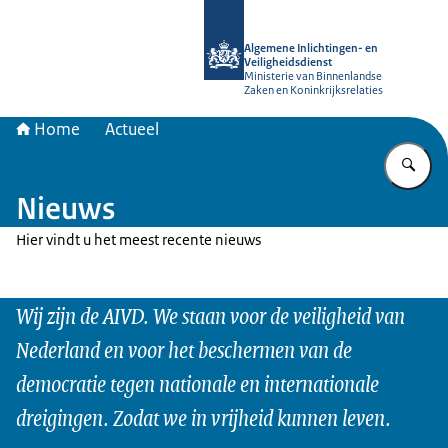
Naar de homepage van AIVD
Algemene Inlichtingen- en
Veiligheidsdienst
Ministerie van Binnenlandse
Zaken en Koninkrijksrelaties
Home
Actueel
Vu
Nieuws
Hier vindt u het meest recente nieuws
Wij zijn de AIVD. We staan voor de veiligheid van
Nederland en voor het beschermen van de
democratie tegen nationale en internationale
dreigingen. Zodat we in vrijheid kunnen leven.