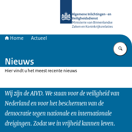
Naar de homepage van AIVD
Algemene Inlichtingen- en
Veiligheidsdienst
Ministerie van Binnenlandse
Zaken en Koninkrijksrelaties
Home
Actueel
Vu
Nieuws
Hier vindt u het meest recente nieuws
Wij zijn de AIVD. We staan voor de veiligheid van
Nederland en voor het beschermen van de
democratie tegen nationale en internationale
dreigingen. Zodat we in vrijheid kunnen leven.