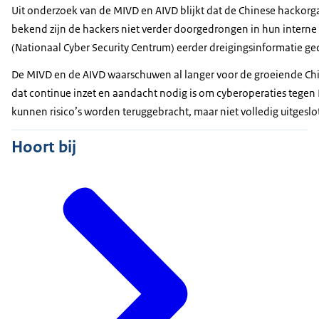
Uit onderzoek van de MIVD en AIVD blijkt dat de Chinese hackorga
bekend zijn de hackers niet verder doorgedrongen in hun intern
(Nationaal Cyber Security Centrum) eerder dreigingsinformatie g
De MIVD en de AIVD waarschuwen al langer voor de groeiende Chin
dat continue inzet en aandacht nodig is om cyberoperaties tegen
kunnen risico’s worden teruggebracht, maar niet volledig uitgesl
Hoort bij