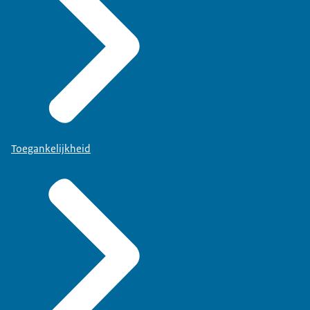
Toegankelijkheid