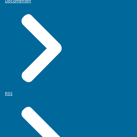
Documenten
RSS