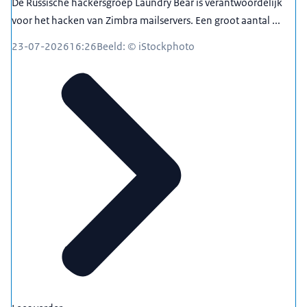
De Russische hackersgroep Laundry Bear is verantwoordelijk
voor het hacken van Zimbra mailservers. Een groot aantal ...
23-07-2026
16:26
Beeld: © iStockphoto