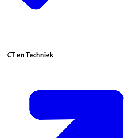
ICT en Techniek