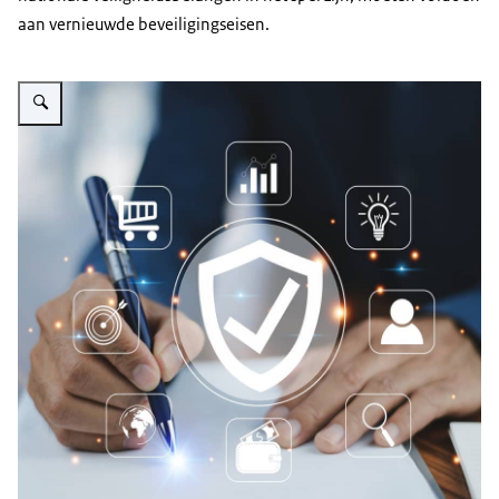
aan vernieuwde beveiligingseisen.
Vergroot afbeelding ABRO