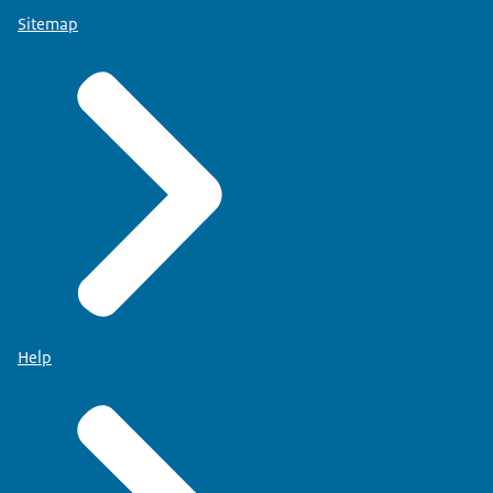
Sitemap
Help