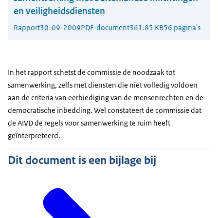
en veiligheidsdiensten
Rapport
30-09-2009
PDF-document
361.85 KB
56 pagina's
In het rapport schetst de commissie de noodzaak tot
samenwerking, zelfs met diensten die niet volledig voldoen
aan de criteria van eerbiediging van de mensenrechten en de
democratische inbedding. Wel constateert de commissie dat
de AIVD de regels voor samenwerking te ruim heeft
geïnterpreteerd.
Dit document is een bijlage bij