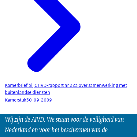
Kamerbrief bij CTIVD-rapport nr 22a over samenwerking met
buitenlandse diensten
Kamerstuk
30-09-2009
Wij zijn de AIVD. We staan voor de veiligheid van
Nederland en voor het beschermen van de