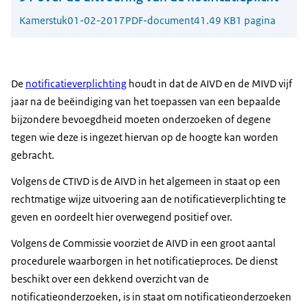
Kamerstuk
01-02-2017
PDF-document
41.49 KB
1 pagina
De
notificatieverplichting
houdt in dat de AIVD en de MIVD vijf
jaar na de beëindiging van het toepassen van een bepaalde
bijzondere bevoegdheid moeten onderzoeken of degene
tegen wie deze is ingezet hiervan op de hoogte kan worden
gebracht.
Volgens de CTIVD is de AIVD in het algemeen in staat op een
rechtmatige wijze uitvoering aan de notificatieverplichting te
geven en oordeelt hier overwegend positief over.
Volgens de Commissie voorziet de AIVD in een groot aantal
procedurele waarborgen in het notificatieproces. De dienst
beschikt over een dekkend overzicht van de
notificatieonderzoeken, is in staat om notificatieonderzoeken