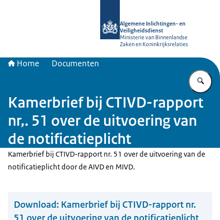
Naar de homepage van AIVD
Algemene Inlichtingen- en
Veiligheidsdienst
Ministerie van Binnenlandse
Zaken en Koninkrijksrelaties
Home
Documenten
Vu
Kamerbrief bij CTIVD-rapport
nr,. 51 over de uitvoering van
de notificatieplicht
Kamerbrief bij CTIVD-rapport nr. 51 over de uitvoering van de
notificatieplicht door de AIVD en MIVD.
Download:
Kamerbrief bij CTIVD-rapport nr.
51 over de uitvoering van de notificatieplicht