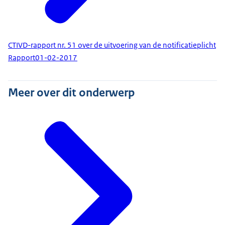
CTIVD-rapport nr. 51 over de uitvoering van de notificatieplicht
Rapport
01-02-2017
Meer over dit onderwerp