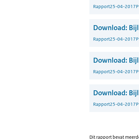
Rapport
25-04-2017
P
Download:
Bij
Rapport
25-04-2017
P
Download:
Bij
Rapport
25-04-2017
P
Download:
Bij
Rapport
25-04-2017
P
Dit rapport bevat meer