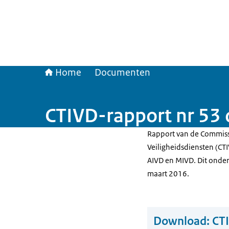
Home
Documenten
CTIVD-rapport nr 53
Rapport van de Commissi
Veiligheidsdiensten (CT
AIVD en MIVD. Dit onderz
maart 2016.
Download:
CTI