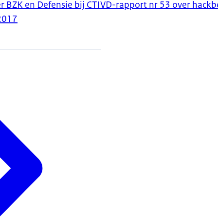
r BZK en Defensie bij CTIVD-rapport nr 53 over hack
2017