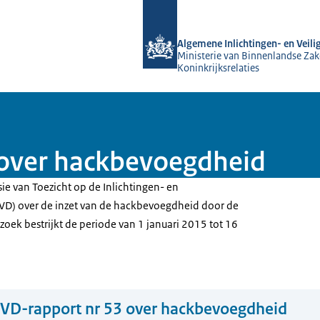
Naar de homepage van AIVD
Algemene Inlichtingen- en Veili
Ministerie van Binnenlandse Zak
Koninkrijksrelaties
 over hackbevoegdheid
e van Toezicht op de Inlichtingen- en
IVD) over de inzet van de hackbevoegdheid door de
oek bestrijkt de periode van 1 januari 2015 tot 16
VD-rapport nr 53 over hackbevoegdheid