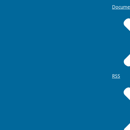
Docume
RSS