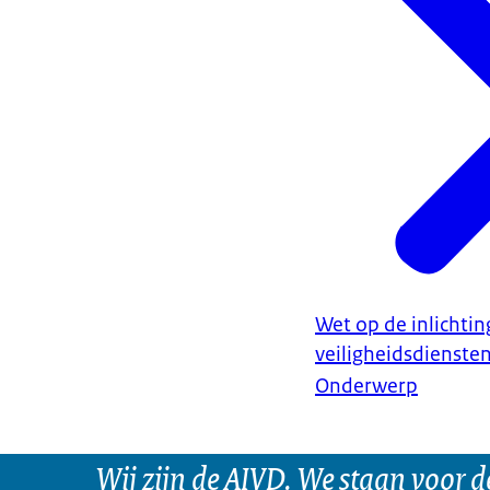
Wet op de inlichti
veiligheidsdienste
Onderwerp
Wij zijn de AIVD. We staan voor d