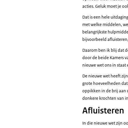
acties. Geluk moet je o
Dat is een hele uitdagi
met welke middelen, we
belangrijkste hulpmidd
bijvoorbeeld afluistere
Daarom ben ik blij dat 
door de beide Kamers va
nieuwe wet ons in staat 
De nieuwe wet heeft zi
grote hoeveelheden data
oppikken in de brij aan 
donkere krochten van in
Afluisteren
In die nieuwe wet zijn o