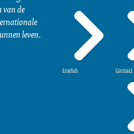
n van de
ternationale
kunnen leven.
English
Contact