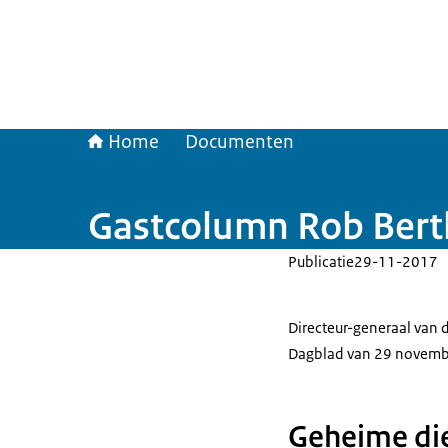
Home
Documenten
Gastcolumn Rob Bert
Publicatie
29-11-2017
Directeur-generaal van 
Dagblad van 29 novembe
Geheime di