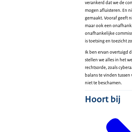
verankerd dat we de com
mogen afluisteren. En nie
gemaakt. Vooraf geeft n
maar ook een onafhanke
onafhankelijke commissi
is toetsing en toezicht 
Ik ben ervan overtuigd d
stellen we alles in het
rechtsorde, zoals cyber
balans te vinden tussen v
niet te beschamen.
Hoort bij