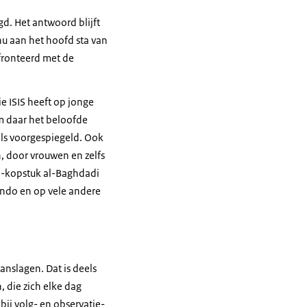
d. Het antwoord blijft
 nu aan het hoofd sta van
fronteerd met de
e ISIS heeft op jonge
m daar het beloofde
 als voorgespiegeld. Ook
, door vrouwen en zelfs
IS-kopstuk al-Baghdadi
rlando en op vele andere
anslagen. Dat is deels
 die zich elke dag
bij volg- en observatie-