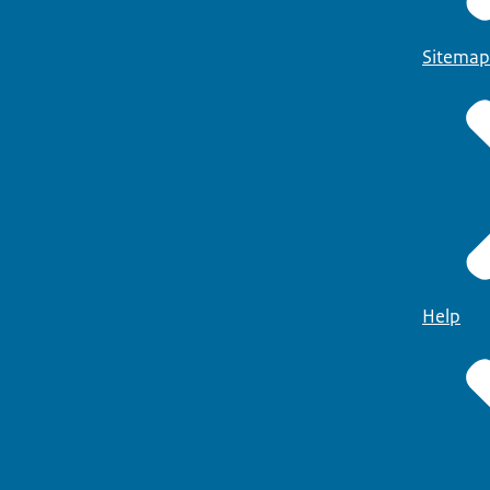
Sitemap
Help