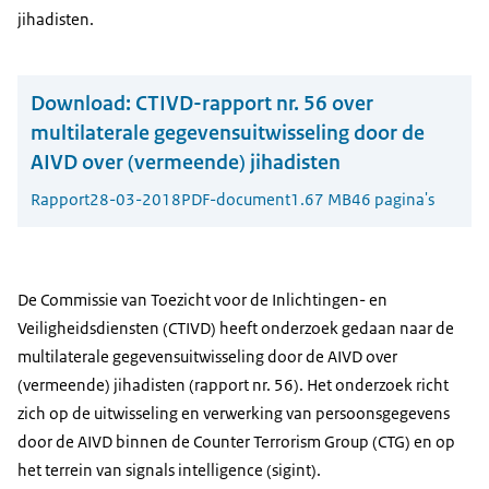
jihadisten.
Download:
CTIVD-rapport nr. 56 over
multilaterale gegevensuitwisseling door de
AIVD over (vermeende) jihadisten
Rapport
28-03-2018
PDF-document
1.67 MB
46 pagina's
De Commissie van Toezicht voor de Inlichtingen- en
Veiligheidsdiensten (CTIVD) heeft onderzoek gedaan naar de
multilaterale gegevensuitwisseling door de AIVD over
(vermeende) jihadisten (rapport nr. 56). Het onderzoek richt
zich op de uitwisseling en verwerking van persoonsgegevens
door de AIVD binnen de Counter Terrorism Group (CTG) en op
het terrein van signals intelligence (sigint).