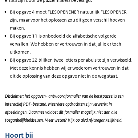
errata zijn door de puzzelmakers bevestigd:
Bij opgave 4 moet FLESOPENENER natuurlijk FLESOPENER
zijn, maar voor het oplossen zou dit geen verschil hoeven
maken.
Bij opgave 11 is onbedoeld de alfabetische volgorde
vervallen. We hebben er vertrouwen in dat jullie er toch
uitkomen.
Bij opgave 22 blijken twee letters per abuis te zijn verwisseld.
Met deze kennis hebben wij er wederom vertrouwen in dat
dit de oplossing van deze opgave niet in de weg staat.
Disclaimer: het opgaven- antwoordformulier van de kerstpuzzel is een
interactief PDF-bestand. Meerdere opdrachten zijn verwerkt in
afbeeldingen. Daarmee voldoet dit formulier mogelijk niet aan alle
toegankelijkheidseisen. Meer weten? Kijk op
aivd.nl/toegankelijkheid
.
Hoort bij