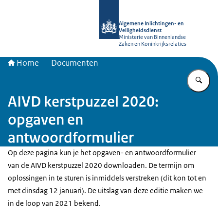
Naar de homepage van AIVD
Algemene Inlichtingen- en
Veiligheidsdienst
Ministerie van Binnenlandse
Zaken en Koninkrijksrelaties
Home
Documenten
Vu
AIVD kerstpuzzel 2020:
opgaven en
antwoordformulier
Op deze pagina kun je het opgaven- en antwoordformulier
van de AIVD kerstpuzzel 2020 downloaden. De termijn om
oplossingen in te sturen is inmiddels verstreken (dit kon tot en
met dinsdag 12 januari). De uitslag van deze editie maken we
in de loop van 2021 bekend.