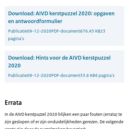
Download:
AIVD kerstpuzzel 2020: opgaven
en antwoordformulier
Publicatie
09-12-2020
PDF-document
676.45 KB
23
pagina's
Download:
Hints voor de AIVD kerstpuzzel
2020
Publicatie
09-12-2020
PDF-document
33.6 KB
4 pagina's
Errata
In de AIVD kerstpuzzel 2020 blijken een paar fouten (errata) te
zijn geslopen of er zijn onduidelijkheden gerezen. De volgende