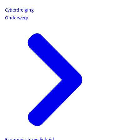
Cyberdreiging
Onderwerp
Economische veiligheid