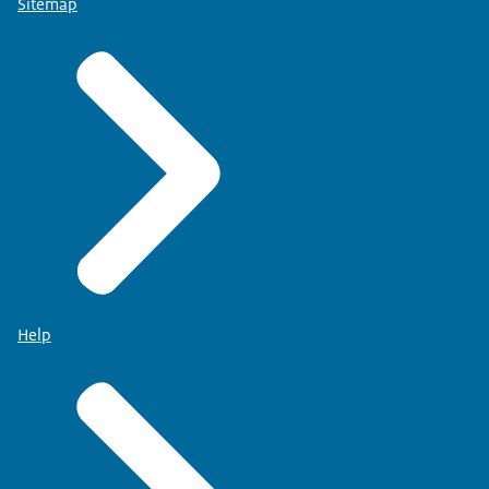
Sitemap
Help