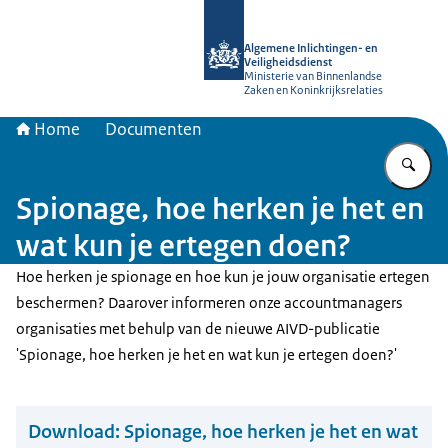
Naar de homepage van AIVD
Algemene Inlichtingen- en
Veiligheidsdienst
Ministerie van Binnenlandse
Zaken en Koninkrijksrelaties
Home
Documenten
Vu
Spionage, hoe herken je het en
wat kun je ertegen doen?
Hoe herken je spionage en hoe kun je jouw organisatie ertegen
beschermen? Daarover informeren onze accountmanagers
organisaties met behulp van de nieuwe AIVD-publicatie
'Spionage, hoe herken je het en wat kun je ertegen doen?'
Download:
Spionage, hoe herken je het en wat