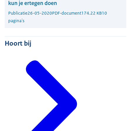
kun je ertegen doen
Publicatie
26-05-2020
PDF-document
174.22 KB
10
pagina's
Hoort bij