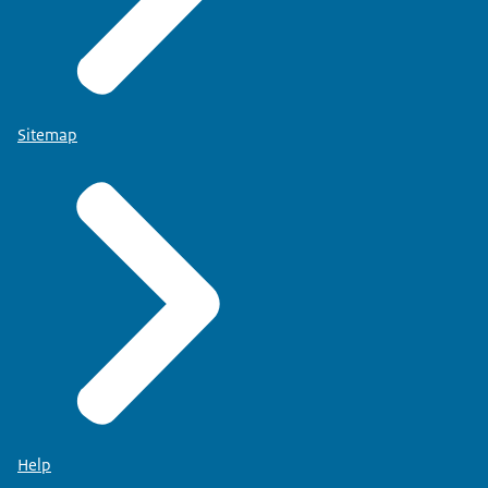
Sitemap
Help