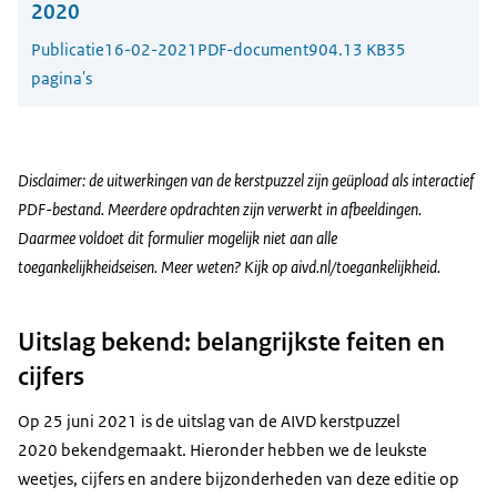
2020
Publicatie
16-02-2021
PDF-document
904.13 KB
35
pagina's
Disclaimer: de uitwerkingen van de kerstpuzzel zijn geüpload als interactief
PDF-bestand. Meerdere opdrachten zijn verwerkt in afbeeldingen.
Daarmee voldoet dit formulier mogelijk niet aan alle
toegankelijkheidseisen. Meer weten? Kijk op
aivd.nl/toegankelijkheid
.
Uitslag bekend: belangrijkste feiten en
cijfers
Op 25 juni 2021 is de uitslag van de AIVD kerstpuzzel
2020 bekendgemaakt. Hieronder hebben we de leukste
weetjes, cijfers en andere bijzonderheden van deze editie op