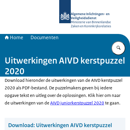
Naar de homepage van AIVD
Algemene Inlichtingen- en
Veiligheidsdienst
Ministerie van Binnenlandse
Zaken en Koninkrijksrelaties
Home
Documenten
Vu
Uitwerkingen AIVD kerstpuzzel
2020
Download hieronder de uitwerkingen van de AIVD kerstpuzzel
2020 als PDF-bestand. De puzzelmakers geven bij iedere
opgave tekst en uitleg over de oplossingen. Klik hier om naar
de uitwerkingen van de
AIVD juniorkerstpuzzel 2020
te gaan.
Download:
Uitwerkingen AIVD kerstpuzzel