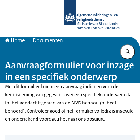
Naar de homepage van AIVD
Algemene Inlichtingen- en
Veiligheidsdienst
Ministerie van Binnenlandse
Zaken en Koninkrijksrelaties
Home
Documenten
Vu
Aanvraagformulier voor inzage
in een specifiek onderwerp
Met dit formulier kunt u een aanvraag indienen voor de
kennisneming van gegevens over een specifiek onderwerp dat
tot het aandachtsgebied van de AIVD behoort (of heeft
behoord). Controleer goed of het formulier volledig is ingevuld
en ondertekend voordat u het naar ons opstuurt.