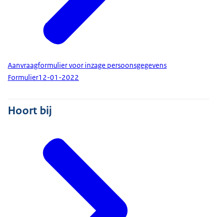
Aanvraagformulier voor inzage persoonsgegevens
Formulier
12-01-2022
Hoort bij