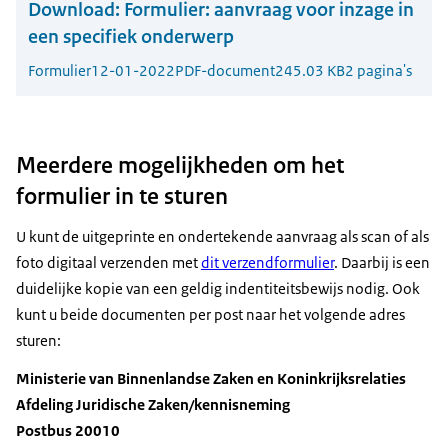
Download:
Formulier: aanvraag voor inzage in
een specifiek onderwerp
Formulier
12-01-2022
PDF-document
245.03 KB
2 pagina's
Meerdere mogelijkheden om het
formulier in te sturen
U kunt de uitgeprinte en ondertekende aanvraag als scan of als
foto digitaal verzenden met
dit verzendformulier
. Daarbij is een
duidelijke kopie van een geldig indentiteitsbewijs nodig. Ook
kunt u beide documenten per post naar het volgende adres
sturen:
Ministerie van Binnenlandse Zaken en Koninkrijksrelaties
Afdeling Juridische Zaken/kennisneming
Postbus 20010