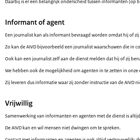
Daarbij is er een belangrijk onderscheid tussen informanten (op ba
Informant of agent
Een journalist kan als informant bevraagd worden omdat hij of zij 
Zo kan de AIVD bijvoorbeeld een journalist waarschuwen die in con
Ook kan een journalist zelf aan de dienst melden dat hij of zij ben
We hebben ook de mogelijkheid om agenten in te zetten in onze o
Zij leveren dus informatie waar zij zonder instructie van de AIVD 
Vrijwillig
Samenwerking van informanten en agenten met de dienst is altijd v
De AIVD kan en wil mensen niet dwingen om te spreken.
Contact met informanten en agenten is ook altijd vertrouwelijk: d