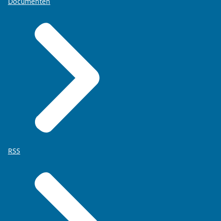
Documenten
RSS