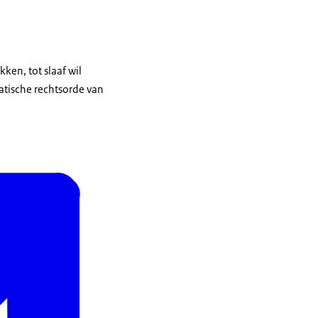
ken, tot slaaf wil
atische rechtsorde van