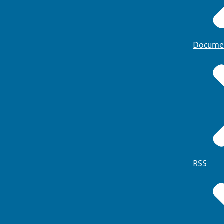
Docume
RSS