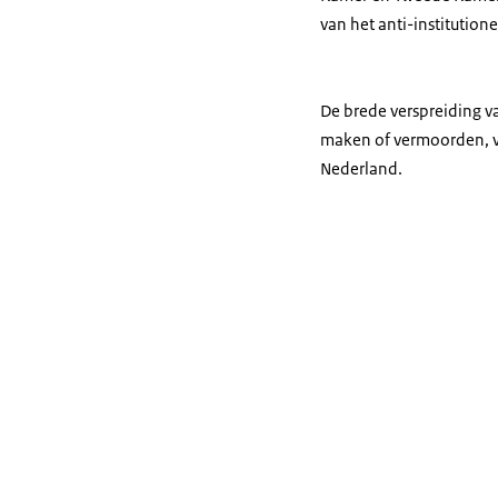
van het anti-institution
De brede verspreiding v
maken of vermoorden, vo
Nederland.