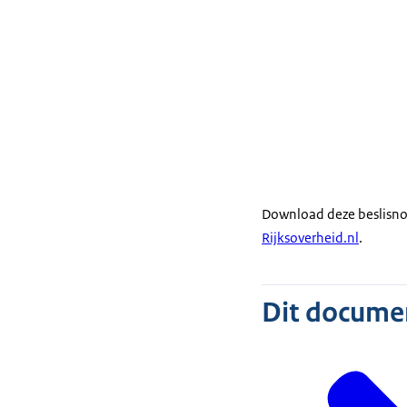
Download deze beslisno
Rijksoverheid.nl
.
Dit document