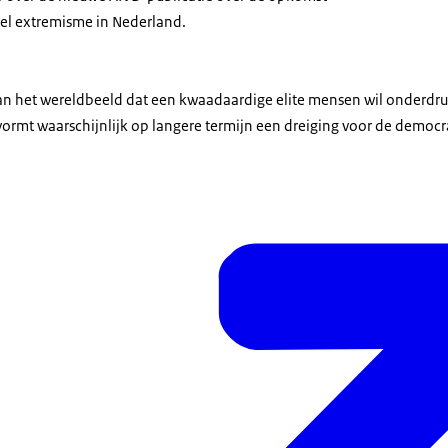
eel extremisme in Nederland.
an het wereldbeeld dat een kwaadaardige elite mensen wil onderdruk
rmt waarschijnlijk op langere termijn een dreiging voor de democr