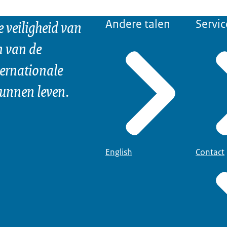
e veiligheid van
Andere talen
Servic
n van de
ternationale
kunnen leven.
English
Contact