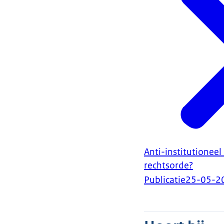
Anti-institutionee
rechtsorde?
Publicatie
25-05-2