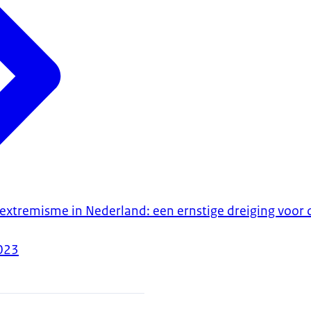
l extremisme in Nederland: een ernstige dreiging voor
023