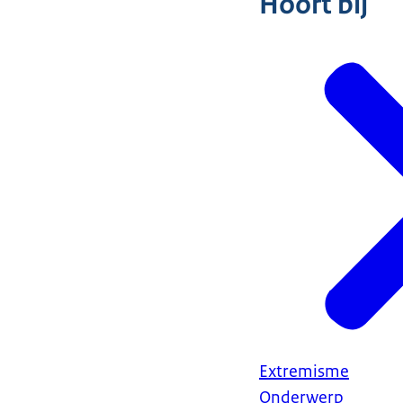
Hoort bij
Extremisme
Onderwerp