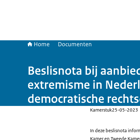
Home
Documenten
Beslisnota bij aanbied
extremisme in Nederl
democratische recht
Kamerstuk
25-05-2023
In deze beslisnota infor
Kamer en Tweede Kamer 