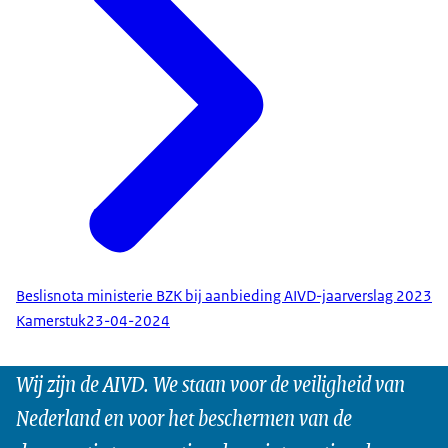
Beslisnota ministerie BZK bij aanbieding AIVD-jaarverslag 2023
Kamerstuk
23-04-2024
Wij zijn de AIVD. We staan voor de veiligheid van
Nederland en voor het beschermen van de