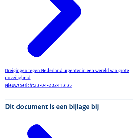
Dreigingen tegen Nederland urgenter in een wereld van grote
onveiligheid
Nieuwsbericht
23-04-2024
13:35
Dit document is een bijlage bij