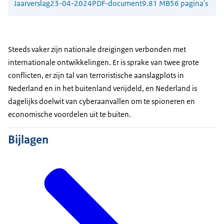
Jaarverslag
23-04-2024
PDF-document
9.81 MB
56 pagina's
Steeds vaker zijn nationale dreigingen verbonden met
internationale ontwikkelingen. Er is sprake van twee grote
conflicten, er zijn tal van terroristische aanslagplots in
Nederland en in het buitenland verijdeld, en Nederland is
dagelijks doelwit van cyberaanvallen om te spioneren en
economische voordelen uit te buiten.
Bijlagen