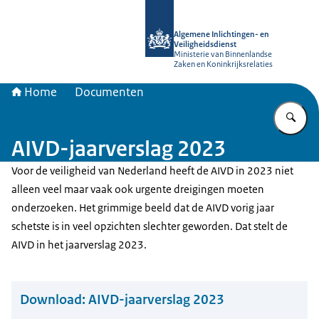
Naar de homepage van AIVD
Algemene Inlichtingen- en
Veiligheidsdienst
Ministerie van Binnenlandse
Zaken en Koninkrijksrelaties
Home
Documenten
Vu
AIVD-jaarverslag 2023
Voor de veiligheid van Nederland heeft de AIVD in 2023 niet
alleen veel maar vaak ook urgente dreigingen moeten
onderzoeken. Het grimmige beeld dat de AIVD vorig jaar
schetste is in veel opzichten slechter geworden. Dat stelt de
AIVD in het jaarverslag 2023.
Download:
AIVD-jaarverslag 2023