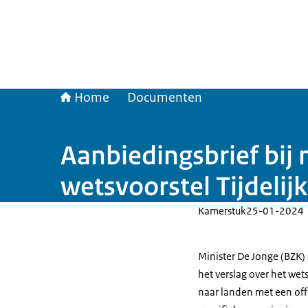
Home
Documenten
Aanbiedingsbrief bij 
wetsvoorstel Tijdeli
Kamerstuk
25-01-2024
Minister De Jonge (BZK) 
het verslag over het we
naar landen met een off