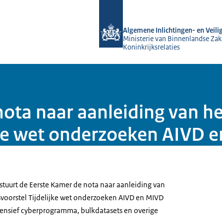
Naar de homepage van AIVD
Algemene Inlichtingen- en Veili
Ministerie van Binnenlandse Zak
Koninkrijksrelaties
nota naar aanleiding van he
jke wet onderzoeken AIVD 
stuurt de Eerste Kamer de nota naar aanleiding van
tsvoorstel Tijdelijke wet onderzoeken AIVD en MIVD
ensief cyberprogramma, bulkdatasets en overige