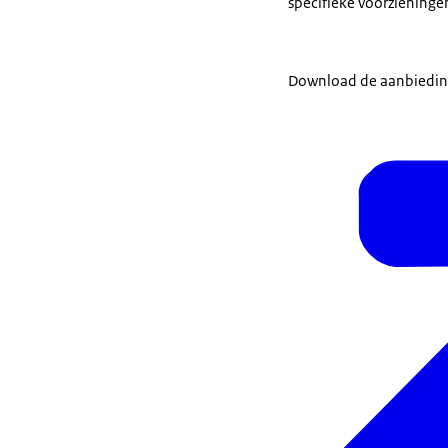
specifieke voorzieninge
Download de aanbieding