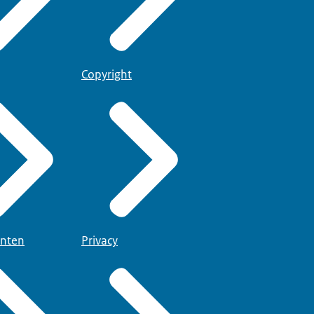
Copyright
nten
Privacy