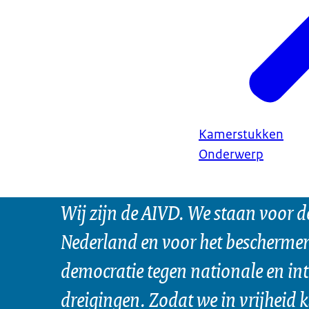
Kamerstukken
Onderwerp
Wij zijn de AIVD. We staan voor d
Nederland en voor het bescherme
democratie tegen nationale en in
dreigingen. Zodat we in vrijheid 