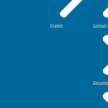
English
Contact
Docume