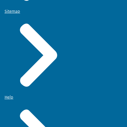
Sitemap
Help