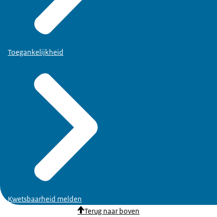
Toegankelijkheid
Kwetsbaarheid melden
Terug naar boven