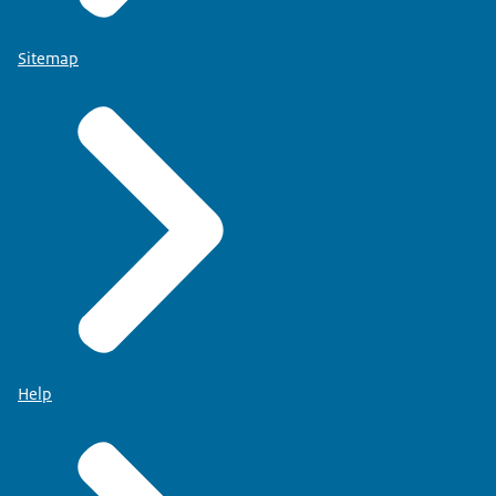
Sitemap
Help