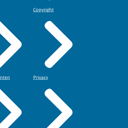
Copyright
nten
Privacy