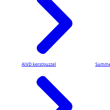
AIVD kerstpuzzel
Summe