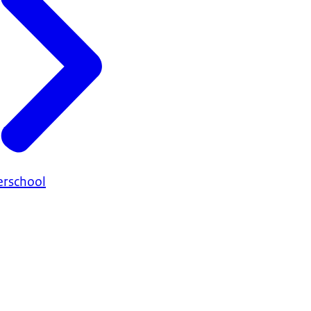
rschool