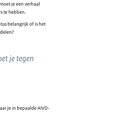
 moet je een verhaal
rs te hebben.
tus belangrijk of is het
 delen?
et je tegen
aar je in bepaalde AIVD-