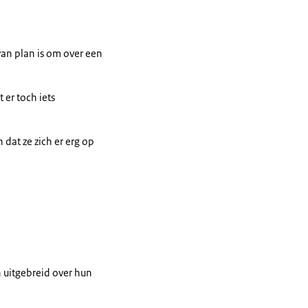
van plan is om over een
 er toch iets
 dat ze zich er erg op
 uitgebreid over hun