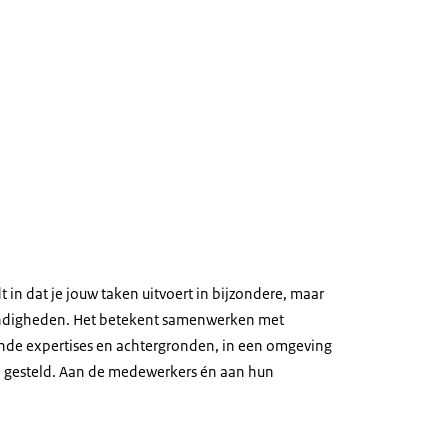
 in dat je jouw taken uitvoert in bijzondere, maar
andigheden. Het betekent samenwerken met
de expertises en achtergronden, in een omgeving
 gesteld. Aan de medewerkers én aan hun