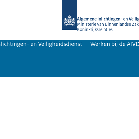
Naar de homepage van AIVD
Algemene Inlichtingen- en Veili
Ministerie van Binnenlandse Zak
Koninkrijksrelaties
lichtingen- en Veiligheidsdienst
Werken bij de AIV