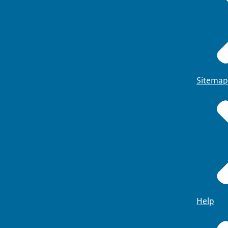
Sitemap
Help