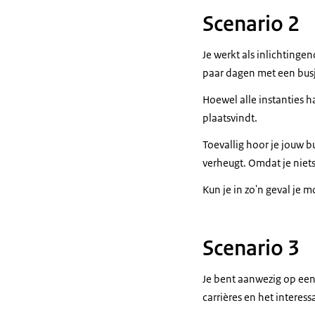
Scenario 2
Je werkt als inlichtinge
paar dagen met een busje
Hoewel alle instanties h
plaatsvindt.
Toevallig hoor je jouw b
verheugt. Omdat je niet
Kun je in zo'n geval je
Scenario 3
Je bent aanwezig op een
carrières en het interes