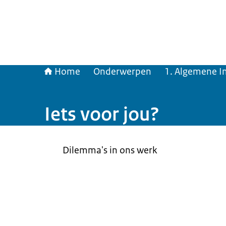
Home
Onderwerpen
1. Algemene In
Iets voor jou?
Dilemma's in ons werk