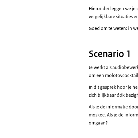
Hieronder leggen we je ee
vergelijkbare situaties e
Goed om te weten: in wer
Scenario 1
Je werkt als audiobewer
om een molotovcocktail
In dit gesprek hoor je h
zich blijkbaar óók bez
Als je de informatie doo
moskee. Als je de infor
omgaan?