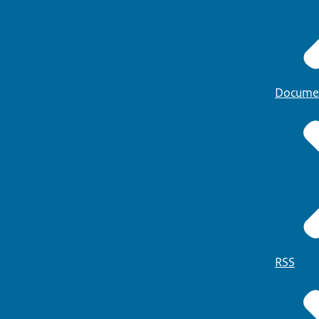
Docume
RSS