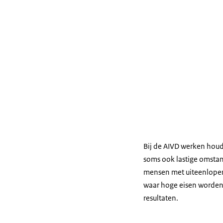
Bij de AIVD werken houdt
soms ook lastige omst
mensen met uiteenlopen
waar hoge eisen worden
resultaten.