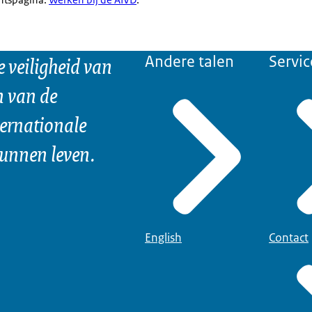
e veiligheid van
Andere talen
Servic
n van de
ternationale
kunnen leven.
English
Contact