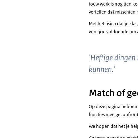
Jouw werk is nog tien ke
vertellen dat misschien 
Met het risico dat je kla
voor jou voldoende om al
'Heftige dingen
kunnen.'
Match of g
Op deze pagina hebben w
functies mee geconfron
We hopen dat het je he
Ga terug naar de overzi