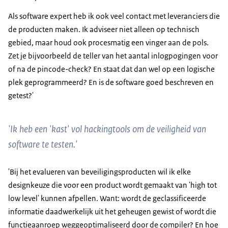
Als software expert heb ik ook veel contact met leveranciers die
de producten maken. Ik adviseer niet alleen op technisch
gebied, maar houd ook procesmatig een vinger aan de pols.
Zet je bijvoorbeeld de teller van het aantal inlogpogingen voor
of na de pincode-check? En staat dat dan wel op een logische
plek geprogrammeerd? En is de software goed beschreven en
getest?'
'Ik heb een 'kast' vol hackingtools om de veiligheid van
software te testen.'
'Bij het evalueren van beveiligingsproducten wil ik elke
designkeuze die voor een product wordt gemaakt van '
high tot
low level
' kunnen afpellen. Want: wordt de geclassificeerde
informatie daadwerkelijk uit het geheugen gewist of wordt die
functieaanroep weggeoptimaliseerd door de
compiler
? En hoe