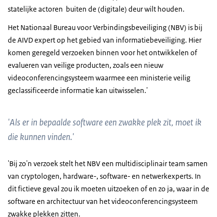
statelijke actoren buiten de (digitale) deur wilt houden.
Het Nationaal Bureau voor Verbindingsbeveiliging (NBV) is bij
de AIVD expert op het gebied van informatiebeveiliging. Hier
komen geregeld verzoeken binnen voor het ontwikkelen of
evalueren van veilige producten
, zoals een nieuw
videoconferencingsysteem waarmee een ministerie veilig
geclassificeerde informatie kan uitwisselen.'
'Als er in bepaalde software een zwakke plek zit, moet ik
die kunnen vinden.'
'Bij zo'n verzoek stelt het NBV een multidisciplinair team samen
van cryptologen, hardware-, software- en netwerkexperts. In
dit fictieve geval zou ik moeten uitzoeken of en zo ja, waar in de
software en architectuur van het videoconferencingsysteem
zwakke plekken zitten.