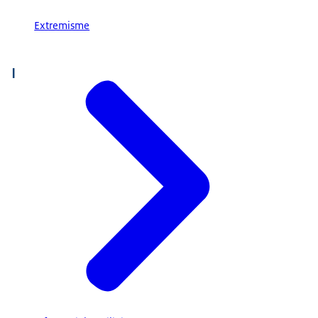
Extremisme
I