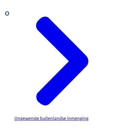
O
Ongewenste buitenlandse inmenging