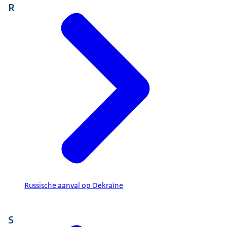
R
Russische aanval op Oekraïne
S