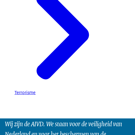
Terrorisme
Wij zijn de AIVD. We staan voor de veiligheid van
Nederland en voor het beschermen van de