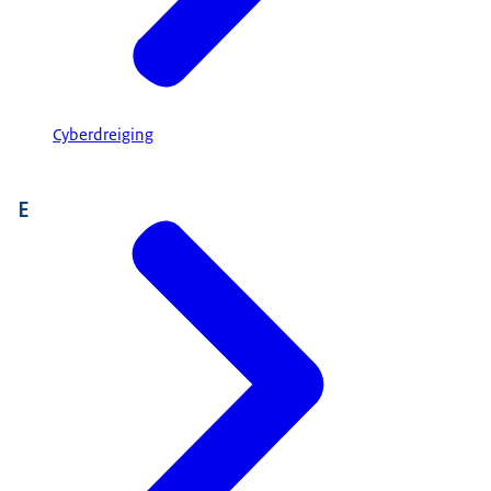
Cyberdreiging
E