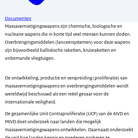
Documenten
Massavernietigingswapens zijn chemische, biologische en
nucleaire wapens die in korte tijd veel mensen kunnen doden.
Overbrengingsmiddelen (lanceersystemen) voor deze wapens
zijn bijvoorbeeld ballistische raketten, kruisraketten en
onbemande vliegtuigen.
De ontwikkeling, productie en verspreiding (proliferatie) van
massavernietigingswapens en overbrengingsmiddelen wordt
wereldwijd beschouwd als een reëel gevaar voor de
internationale veiligheid.
De gezamenlijke Unit Contraproliferatie (UCP) van de AIVD en
MIVD doet onderzoek naar landen die mogelijk
massavernietigingswapens ontwikkelen. Daarnaast onderzoekt
de unit hoe landen kennis en goederen proberen te