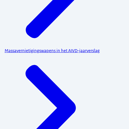
Massavernietigingswapens in het AIVD-jaarverslag