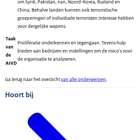
om Syrië, Pakistan, Iran, Noord-Korea, Rusland en
China. Behalve landen kunnen ook terroristische
groeperingen of individuele terroristen interesse hebben
voor dergelijke wapens.
Taak
Proliferatie onderkennen en tegengaan. Tevens hulp
van
bieden aan bedrijven en instellingen om de risico's voor
de
de organisatie te analyseren.
AIVD
Ga terug naar het overzicht
van alle onderwerpen
.
Hoort bij