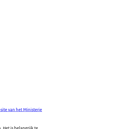
site van het Ministerie
Het is belangrijk te