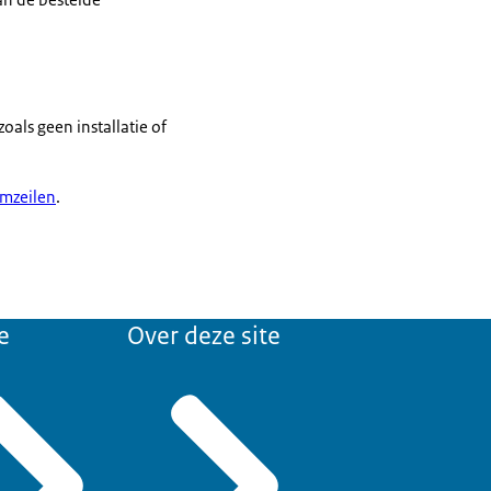
als geen installatie of
omzeilen
.
e
Over deze site