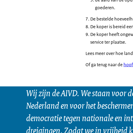
goederen.
De bestelde hoeveelhei
De koper is bereid een
De koper heeft ongewo
service ter plaatse.
Lees meer over hoe lan
Of ga terug naar de
hoof
Wij zijn de AIVD. We staan voor d
Nederland en voor het bescherme
democratie tegen nationale en in
dreigingen. Zodat we in vrijheid 