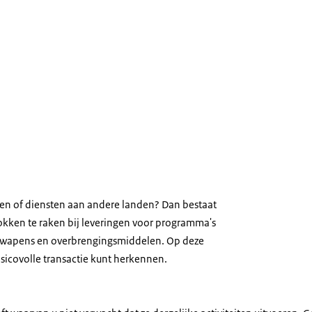
ren of diensten aan andere landen? Dan bestaat
rokken te raken bij leveringen voor programma's
swapens en overbrengingsmiddelen. Op deze
isicovolle transactie kunt herkennen.