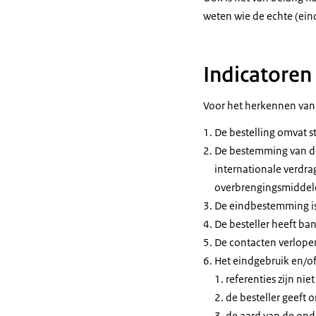
weten wie de echte (ein
Indicatoren 
Voor het herkennen van 
De bestelling omvat s
De bestemming van de 
internationale verdr
overbrengingsmiddelen
De eindbestemming is
De besteller heeft ba
De contacten verlopen
Het eindgebruik en/of
referenties zijn nie
de besteller geeft
de aard van de opd