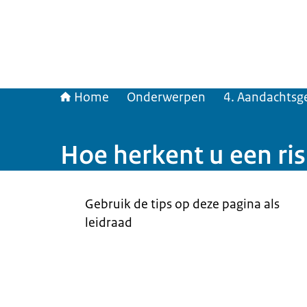
Home
Onderwerpen
4. Aandachtsg
Hoe herkent u een ris
Beeld: © iStockphoto
Gebruik de tips op deze pagina als
leidraad