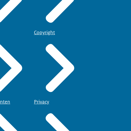
Copyright
nten
Privacy