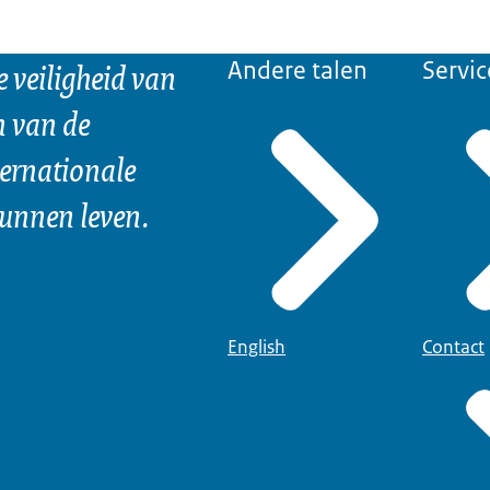
e veiligheid van
Andere talen
Servic
n van de
ternationale
kunnen leven.
English
Contact