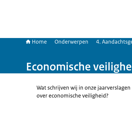
Home
Onderwerpen
4. Aandachtsg
Economische veilighe
Beeld: © iStockphoto
Wat schrijven wij in onze jaarverslagen
over economische veiligheid?