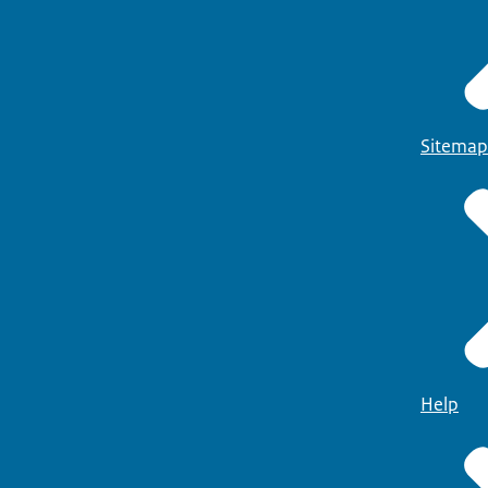
Sitemap
Help