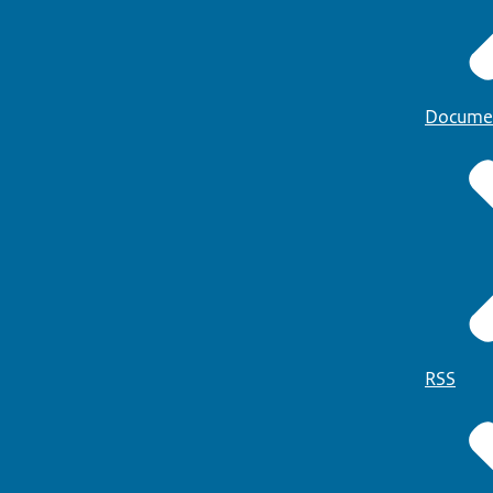
Docume
RSS