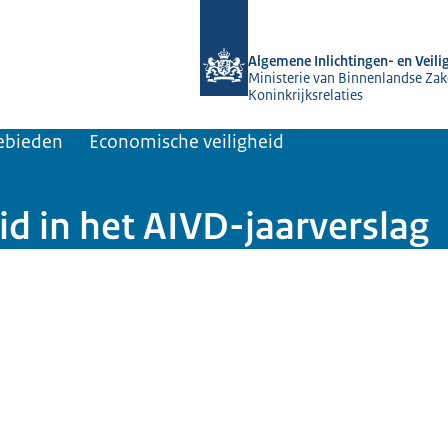
Naar de homepage van AIVD
Algemene Inlichtingen- en Veili
Ministerie van Binnenlandse Zak
Koninkrijksrelaties
ebieden
Economische veiligheid
id in het AIVD-jaarverslag