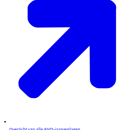
Overzicht van alle AIVD-jaarverslagen