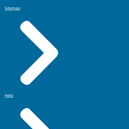
Sitemap
Help