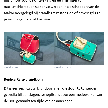
flitslampje voor de ontsteking en een mengsel van
natriumchloraat en suiker. Ze werden in de schappen van de
Makro neergelegd bij brandbare materialen of bevestigd aan
jerrycans gevuld met benzine.
Beeld: © AIVD
Beeld: © AIVD
Replica Rara-brandbom
Dit is een replica van brandbommen die door RaRa werden
gebruikt bij aanslagen. De replica is door een medewerker van
de BVD gemaakt ten tijde van de aanslagen.