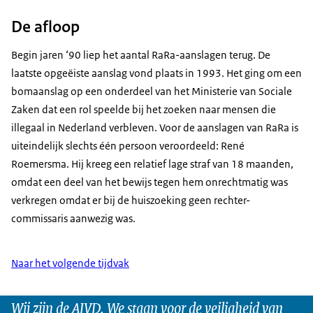
De afloop
Begin jaren ‘90 liep het aantal RaRa-aanslagen terug. De
laatste opgeëiste aanslag vond plaats in 1993. Het ging om een
bomaanslag op een onderdeel van het Ministerie van Sociale
Zaken dat een rol speelde bij het zoeken naar mensen die
illegaal in Nederland verbleven. Voor de aanslagen van RaRa is
uiteindelijk slechts één persoon veroordeeld: René
Roemersma. Hij kreeg een relatief lage straf van 18 maanden,
omdat een deel van het bewijs tegen hem onrechtmatig was
verkregen omdat er bij de huiszoeking geen rechter-
commissaris aanwezig was.
Naar het volgende tijdvak
Wij zijn de AIVD. We staan voor de veiligheid van