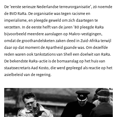
De ‘eerste serieuze Nederlandse terreurorganisatie’, zó noemde
de BVD RaRa. De organisatie was tegen racisme en
imperialisme, en pleegde geweld om zich daartegen te
verzetten. In de eerste helft van de jaren ‘80 pleegde RaRa
bijvoorbeeld meerdere aanslagen op Makro-vestigingen,
omdat de groothandelsketen zaken deed in Zuid-Afrika terwijl
daar op dat moment de Apartheid gaande was. Om dezelfde
reden waren ook tankstations van Shell een doelwit van RaRa.
De bekendste RaRa-actie is de bomaanslag op het huis van
staatssecretaris Aad Kosto, die werd gepleegd als reactie op het
asielbeleid van de regering.