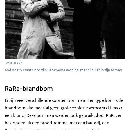
Beeld: © ANP
Aad Kosto staat voor zijn verwoeste woning, met zijn kat in zijn armen
RaRa-brandbom
Er zijn veel verschillende soorten bommen. Eén type bom is de
brandbom, die meestal geen grote explosie veroorzaakt maar
een brand. Deze bommen werden ook gebruikt door RaRa, en
bestonden uit een broodtrommel met een batterij, een