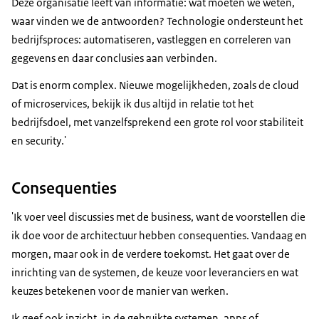
Deze organisatie leeft van informatie: wat moeten we weten,
waar vinden we de antwoorden? Technologie ondersteunt het
bedrijfsproces: automatiseren, vastleggen en correleren van
gegevens en daar conclusies aan verbinden.
Dat is enorm complex. Nieuwe mogelijkheden, zoals de
cloud
of
microservices
, bekijk ik dus altijd in relatie tot het
bedrijfsdoel, met vanzelfsprekend een grote rol voor stabiliteit
en
security
.'
Consequenties
'Ik voer veel discussies met de
business
, want de voorstellen die
ik doe voor de architectuur hebben consequenties. Vandaag en
morgen, maar ook in de verdere toekomst. Het gaat over de
inrichting van de systemen, de keuze voor leveranciers en wat
keuzes betekenen voor de manier van werken.
Ik geef ook inzicht, in de gebruikte systemen, apps of