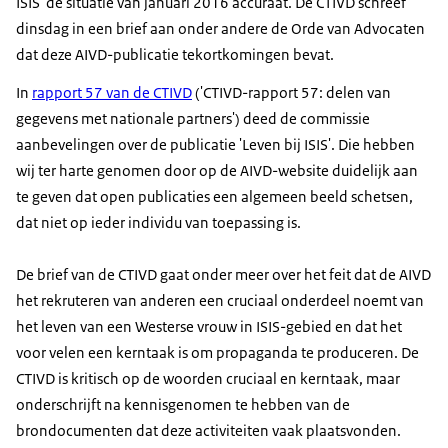
ISIS' de situatie van januari 2016 accuraat. De CTIVD schreef
dinsdag in een brief aan onder andere de Orde van Advocaten
dat deze AIVD-publicatie tekortkomingen bevat.
In
rapport 57 van de CTIVD
('CTIVD-rapport 57: delen van
gegevens met nationale partners') deed de commissie
aanbevelingen over de publicatie 'Leven bij ISIS'. Die hebben
wij ter harte genomen door op de AIVD-website duidelijk aan
te geven dat open publicaties een algemeen beeld schetsen,
dat niet op ieder individu van toepassing is.
De brief van de CTIVD gaat onder meer over het feit dat de AIVD
het rekruteren van anderen een cruciaal onderdeel noemt van
het leven van een Westerse vrouw in ISIS-gebied en dat het
voor velen een kerntaak is om propaganda te produceren. De
CTIVD is kritisch op de woorden cruciaal en kerntaak, maar
onderschrijft na kennisgenomen te hebben van de
brondocumenten dat deze activiteiten vaak plaatsvonden.